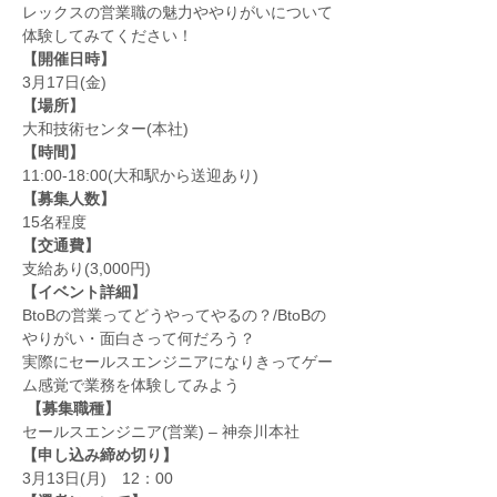
レックスの営業職の魅力ややりがいについて
体験してみてください！
【開催日時】
3月17日(金)
【場所】
大和技術センター(本社)
【時間】
11:00-18:00(大和駅から送迎あり)
【募集人数】
15名程度
【交通費】
支給あり(3,000円)
【イベント詳細】
BtoBの営業ってどうやってやるの？/BtoBの
やりがい・面白さって何だろう？
実際にセールスエンジニアになりきってゲー
ム感覚で業務を体験してみよう
 【募集職種】
セールスエンジニア(営業) – 神奈川本社 
【申し込み締め切り】
3月13日(月)　12：00