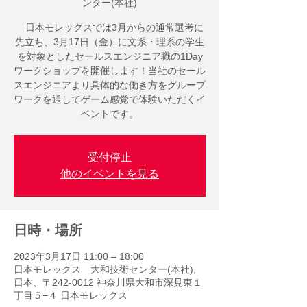
ンター(本社)
日本モレックスでは3月からの通常選考に
先立ち、3月17日（金）に文系・理系の学生
を対象としたセールスエンジニア職の1Day
ワークショップを開催します！当社のセール
スエンジニアより具体的な働き方をグループ
ワークを通してゲーム感覚で体験いただくイ
ベントです。
受付停止
他のイベントを見る
日時・場所
2023年3月17日 11:00 – 18:00
日本モレックス 大和技術センター(本社),
日本、〒242-0012 神奈川県大和市深見東１
丁目５−４ 日本モレックス