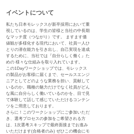
イベントについて
私たち日本モレックスが新卒採用において重
視しているのは、学生の皆様と当社の中長期
なマッチ度（つながり）です。 ますます価
値観が多様化する現代において、社員一人ひ
とりの潜在能力を引き出し、自己実現を達成
するために、当社では『自分らしく働く』た
めの 様々な仕組みを取り入れています。
この1Dayワークショップでは、モレックス
の製品がお客様に届くまで、セールスエンジ
ニアとしてどのような業務を担い、貢献して
いるのか。職種の魅力だけでなく社員がどん
な風に自分らしく働いているのかを、目で見
て体験して話して感じていただけるコンテン
ツをご用意しております。
さらに！このワークショップにご参加いただ
き、選考プロセスの参加をご希望される方
は、1次選考スキップで最終面接までお進み
いただけます(合格者のみ) ぜひこの機会にモ