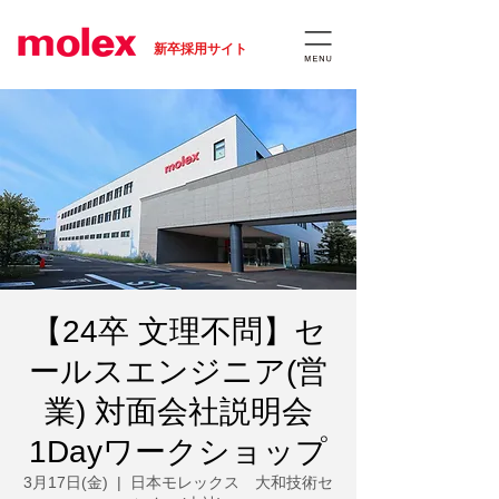
​新卒採用サイト
【24卒 文理不問】セ
ールスエンジニア(営
業) 対面会社説明会
1Dayワークショップ
3月17日(金)
  |  
日本モレックス 大和技術セ