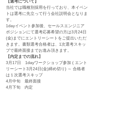
【選考について】
当社では職種別採用を行っており、本イベン
トは選考に先立って行う会社説明会となりま
す。
1dayイベント参加後、セールスエンジニア
ポジションにて選考応募希望の方は3月24日
(金)までにエントリーシートをご提出いただ
きます。書類選考合格者は、1次選考スキッ
プで最終面接までお進み頂きます。
【内定までの流れ】 
3月17日　1dayワークショップ参加 ( エント
リーシート3月24日(金)締め切り) ～ 合格者
は１次選考スキップ 
4月中旬　最終面接 
4月下旬　内定 
※詳細な日程は会社説明会にてご案内いたし
ます。  