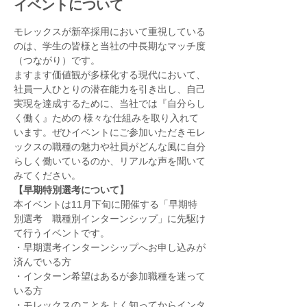
イベントについて
モレックスが新卒採用において重視している
のは、学生の皆様と当社の中長期なマッチ度
（つながり）です。
ますます価値観が多様化する現代において、
社員一人ひとりの潜在能力を引き出し、自己
実現を達成するために、当社では『自分らし
く働く』ための 様々な仕組みを取り入れて
います。ぜひイベントにご参加いただきモレ
ックスの職種の魅力や社員がどんな風に自分
らしく働いているのか、リアルな声を聞いて
みてください。
【早期特別選考について】
本イベントは11月下旬に開催する「早期特
別選考　職種別インターンシップ」に先駆け
て行うイベントです。
・早期選考インターンシップへお申し込みが
済んでいる方
・インターン希望はあるが参加職種を迷って
いる方
・モレックスのことをよく知ってからインタ