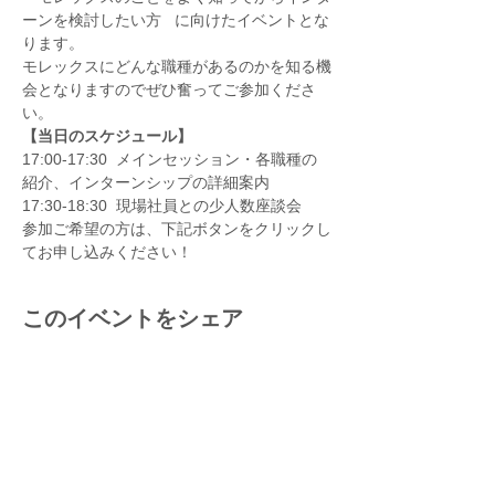
ーンを検討したい方   に向けたイベントとな
ります。
モレックスにどんな職種があるのかを知る機
会となりますのでぜひ奮ってご参加くださ
い。
【当日のスケジュール】
17:00-17:30  メインセッション・各職種の
紹介、インターンシップの詳細案内
17:30-18:30  現場社員との少人数座談会
参加ご希望の方は、下記ボタンをクリックし
てお申し込みください！
このイベントをシェア
＞ モレックスを知る
＞ 働き方を知る
- ​モレックスのビジョン
- ​職種紹介
- ​会社概要
- ​ワークライフバランス